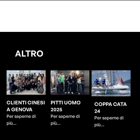
ALTRO
CLIENTI CINESI
PITTI UOMO
COPPA CATA
A GENOVA
2025
24
Per saperne di
Per saperne di
Per saperne di
più...
più...
più...